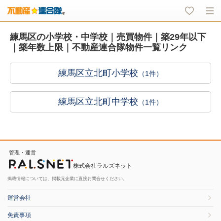
練馬区の小学校・中学校｜売買物件｜築29年以下
｜築年数上限｜不動産連合隊物件一覧リンク
練馬区立北町小学校
（1件）
練馬区立北町中学校
（1件）
管理・運営
株式会社ラルズネット
掲載情報については、掲載元企業に直接お問合せください。
運営会社
免責事項