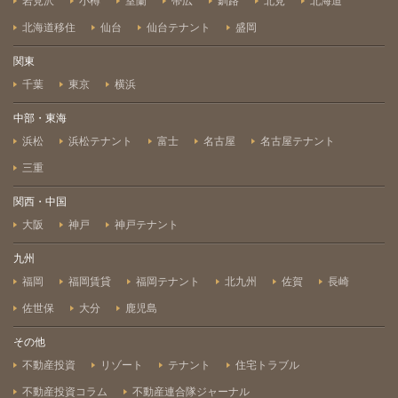
岩見沢
小樽
室蘭
帯広
釧路
北見
北海道
北海道移住
仙台
仙台テナント
盛岡
関東
千葉
東京
横浜
中部・東海
浜松
浜松テナント
富士
名古屋
名古屋テナント
三重
関西・中国
大阪
神戸
神戸テナント
九州
福岡
福岡賃貸
福岡テナント
北九州
佐賀
長崎
佐世保
大分
鹿児島
その他
不動産投資
リゾート
テナント
住宅トラブル
不動産投資コラム
不動産連合隊ジャーナル