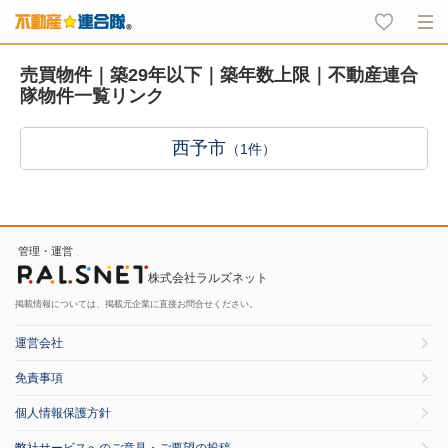
売買物件｜築29年以下｜築年数上限｜不動産連合
隊物件一覧リンク
西予市
（1件）
管理・運営
株式会社ラルズネット
掲載情報については、掲載元企業に直接お問合せください。
運営会社
免責事項
個人情報保護方針