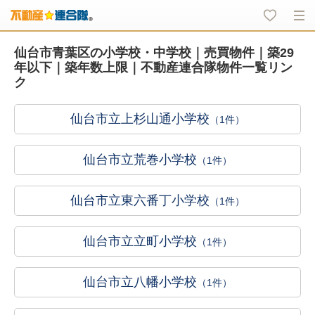
仙台市青葉区の小学校・中学校｜売買物件｜築29
年以下｜築年数上限｜不動産連合隊物件一覧リン
ク
仙台市立上杉山通小学校
（1件）
仙台市立荒巻小学校
（1件）
仙台市立東六番丁小学校
（1件）
仙台市立立町小学校
（1件）
仙台市立八幡小学校
（1件）