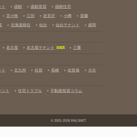
© 2001-2026 RALSNET