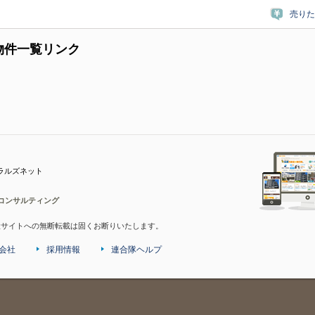
売りた
物件一覧リンク
ラルズネット
コンサルティング
産サイトへの無断転載は固くお断りいたします。
会社
採用情報
連合隊ヘルプ