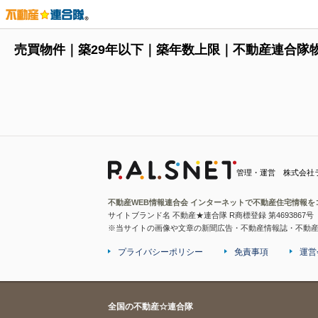
売買物件｜築29年以下｜築年数上限｜不動産連合隊
管理・運営 株式会社
不動産WEB情報連合会 インターネットで不動産住宅情報を
サイトブランド名 不動産★連合隊 R商標登録 第4693867号
※当サイトの画像や文章の新聞広告・不動産情報誌・不動
プライバシーポリシー
免責事項
運営