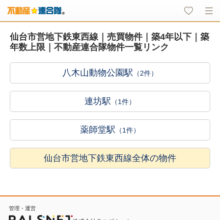
仙台市営地下鉄東西線｜売買物件｜築4年以下｜築
年数上限｜不動産連合隊物件一覧リンク
八木山動物公園駅
（2件）
連坊駅
（1件）
薬師堂駅
（1件）
仙台市営地下鉄東西線全体の物件
管理・運営