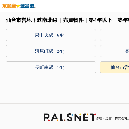
仙台市営地下鉄南北線｜売買物件｜築4年以下｜築年
泉中央駅
（6件）
河原町駅
（2件）
長町南駅
仙台市
（1件）
管理・運営 株式会社