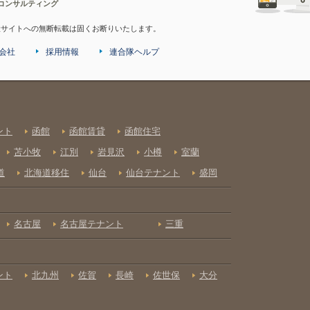
コンサルティング
産サイトへの無断転載は固くお断りいたします。
会社
採用情報
連合隊ヘルプ