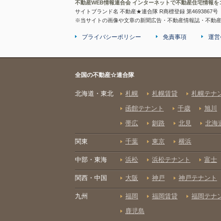
不動産WEB情報連合会 インターネットで不動産住宅情報を
サイトブランド名 不動産★連合隊 R商標登録 第4693867号
※当サイトの画像や文章の新聞広告・不動産情報誌・不動
プライバシーポリシー
免責事項
運営