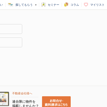
い
探してもらう
セミナー
コラム
マイリスト
不動産会社様へ
連合隊に物件を
掲載しませんか？