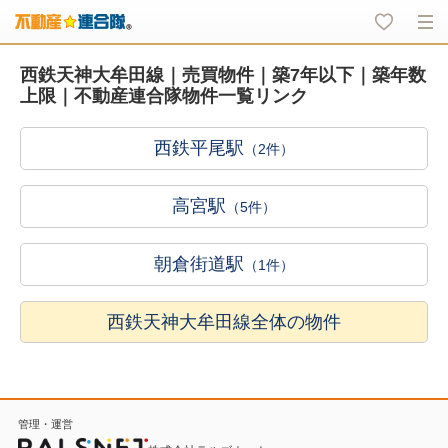
西鉄天神大牟田線｜売買物件｜築7年以下｜築年数
上限｜不動産連合隊物件一覧リンク
西鉄平尾駅
（2件）
高宮駅
（5件）
朝倉街道駅
（1件）
西鉄天神大牟田線全体の物件
管理・運営