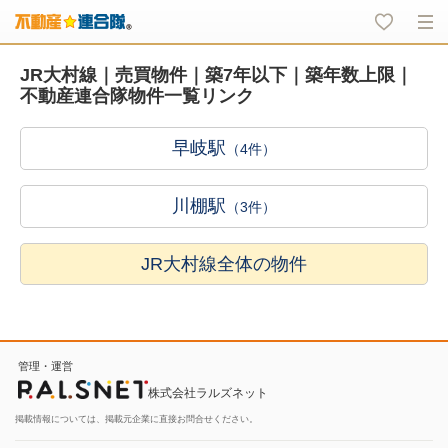
JR大村線｜売買物件｜築7年以下｜築年数上限｜
不動産連合隊物件一覧リンク
早岐駅
（4件）
川棚駅
（3件）
JR大村線全体の物件
管理・運営
株式会社ラルズネット
掲載情報については、掲載元企業に直接お問合せください。