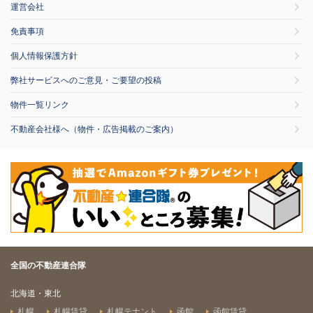
運営会社
免責事項
個人情報保護方針
弊社サービスへのご意見・ご要望の投稿
物件一覧リンク
不動産会社様へ（物件・広告掲載のご案内）
全国の不動産連合隊
北海道・東北
札幌
札幌賃貸
札幌テナント
函館
函館賃貸