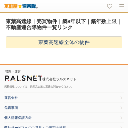
東葉高速線｜売買物件｜築8年以下｜築年数上限｜
不動産連合隊物件一覧リンク
東葉高速線全体の物件
管理・運営
株式会社ラルズネット
掲載情報については、掲載元企業に直接お問合せください。
運営会社
免責事項
個人情報保護方針
弊社サービスへのご意見・ご要望の投稿