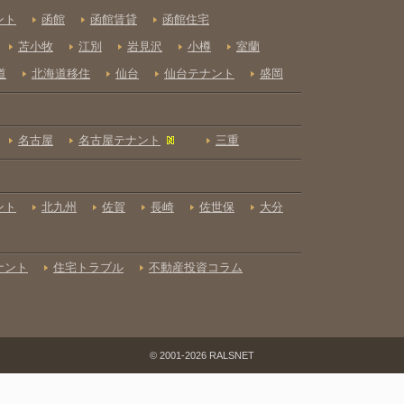
© 2001-2026 RALSNET