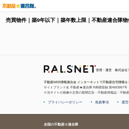
売買物件｜築9年以下｜築年数上限｜不動産連合隊物
管理・運営 株式会社
不動産WEB情報連合会 インターネットで不動産住宅情報を
サイトブランド名 不動産★連合隊 R商標登録 第4693867号
※当サイトの画像や文章の新聞広告・不動産情報誌・不動
プライバシーポリシー
免責事項
運営