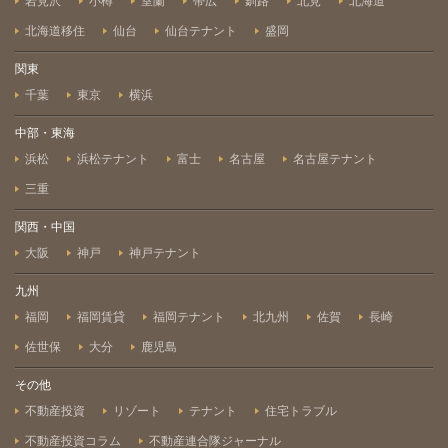
岩見沢
小樽
室蘭
帯広
釧路
北見
北海道
北海道移住
仙台
仙台テナント
盛岡
関東
千葉
東京
横浜
中部・東海
浜松
浜松テナント
富士
名古屋
名古屋テナント
三重
関西・中国
大阪
神戸
神戸テナント
九州
福岡
福岡賃貸
福岡テナント
北九州
佐賀
長崎
佐世保
大分
鹿児島
その他
不動産投資
リゾート
テナント
住宅トラブル
不動産投資コラム
不動産連合隊ジャーナル