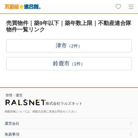
売買物件｜築9年以下｜築年数上限｜不動産連合隊
物件一覧リンク
津市
（2件）
鈴鹿市
（1件）
管理・運営
株式会社ラルズネット
掲載情報については、掲載元企業に直接お問合せください。
運営会社
免責事項