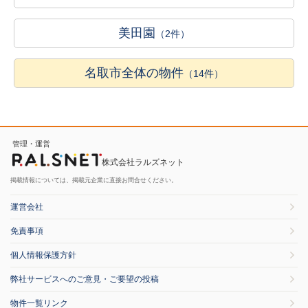
美田園
（2件）
名取市全体の物件
（14件）
管理・運営
株式会社ラルズネット
掲載情報については、掲載元企業に直接お問合せください。
運営会社
免責事項
個人情報保護方針
弊社サービスへのご意見・ご要望の投稿
物件一覧リンク