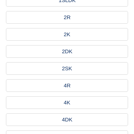
1SLDK
2R
2K
2DK
2SK
4R
4K
4DK