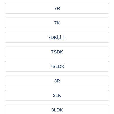
7R
7K
7DK以上
7SDK
7SLDK
3R
3LK
3LDK