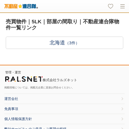
売買物件｜5LK｜部屋の間取り｜不動産連合隊物
件一覧リンク
北海道
（3件）
管理・運営
株式会社ラルズネット
掲載情報については、掲載元企業に直接お問合せください。
運営会社
免責事項
個人情報保護方針