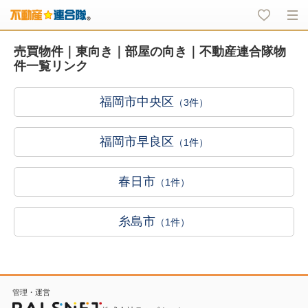
売買物件｜東向き｜部屋の向き｜不動産連合隊物
件一覧リンク
福岡市中央区
（3件）
福岡市早良区
（1件）
春日市
（1件）
糸島市
（1件）
管理・運営