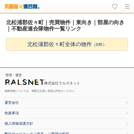
北松浦郡佐々町｜売買物件｜東向き｜部屋の向き
｜不動産連合隊物件一覧リンク
北松浦郡佐々町全体の物件
（0件）
管理・運営
株式会社ラルズネット
掲載情報については、掲載元企業に直接お問合せください。
運営会社
免責事項
個人情報保護方針