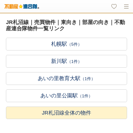
JR札沼線｜売買物件｜東向き｜部屋の向き｜不動
産連合隊物件一覧リンク
札幌駅
（5件）
新川駅
（1件）
あいの里教育大駅
（1件）
あいの里公園駅
（1件）
JR札沼線全体の物件