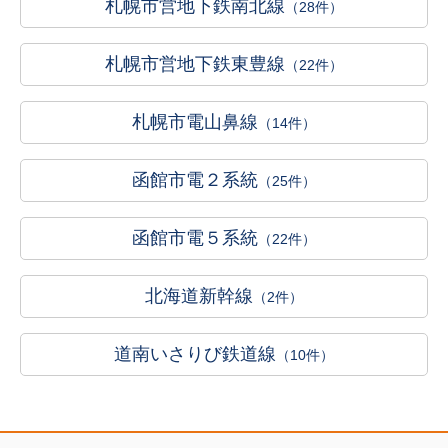
札幌市営地下鉄南北線
（28件）
札幌市営地下鉄東豊線
（22件）
札幌市電山鼻線
（14件）
函館市電２系統
（25件）
函館市電５系統
（22件）
北海道新幹線
（2件）
道南いさりび鉄道線
（10件）