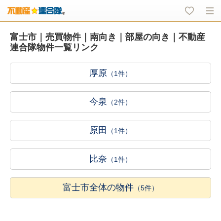
富士市｜売買物件｜南向き｜部屋の向き｜不動産
連合隊物件一覧リンク
厚原
（1件）
今泉
（2件）
原田
（1件）
比奈
（1件）
富士市全体の物件
（5件）