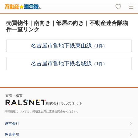
売買物件｜南向き｜部屋の向き｜不動産連合隊物
件一覧リンク
名古屋市営地下鉄東山線
（1件）
名古屋市営地下鉄名城線
（1件）
管理・運営
株式会社ラルズネット
掲載情報については、掲載元企業に直接お問合せください。
運営会社
免責事項