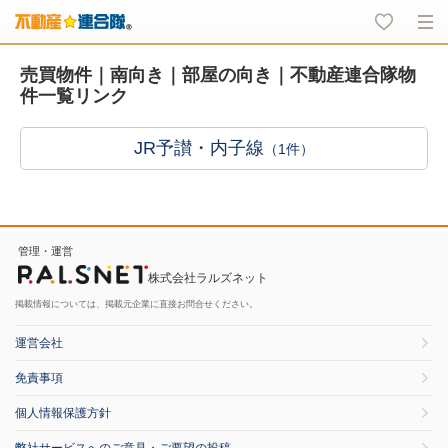
売買物件｜南向き｜部屋の向き｜不動産連合隊物
件一覧リンク
JR予讃・内子線
（1件）
管理・運営
株式会社ラルズネット
掲載情報については、掲載元企業に直接お問合せください。
運営会社
免責事項
個人情報保護方針