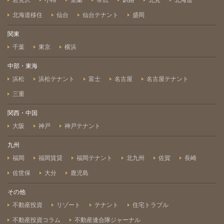
岩見沢
小樽
室蘭
帯広
釧路
北見
北海道
北海道移住
仙台
仙台テナント
盛岡
関東
千葉
東京
横浜
中部・東海
浜松
浜松テナント
富士
名古屋
名古屋テナント
三重
関西・中国
大阪
神戸
神戸テナント
九州
福岡
福岡賃貸
福岡テナント
北九州
佐賀
長崎
佐世保
大分
鹿児島
その他
不動産投資
リゾート
テナント
住宅トラブル
不動産投資コラム
不動産連合隊ジャーナル