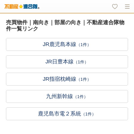
売買物件｜南向き｜部屋の向き｜不動産連合隊物
件一覧リンク
JR鹿児島本線
（1件）
JR日豊本線
（1件）
JR指宿枕崎線
（1件）
九州新幹線
（1件）
鹿児島市電２系統
（1件）