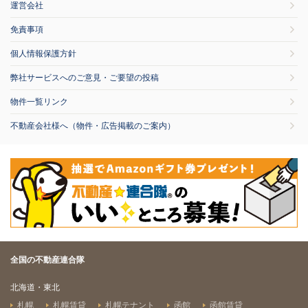
運営会社
免責事項
個人情報保護方針
弊社サービスへのご意見・ご要望の投稿
物件一覧リンク
不動産会社様へ（物件・広告掲載のご案内）
全国の不動産連合隊
北海道・東北
札幌
札幌賃貸
札幌テナント
函館
函館賃貸