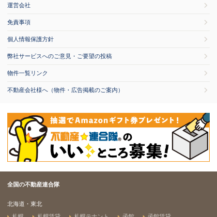
運営会社
免責事項
個人情報保護方針
弊社サービスへのご意見・ご要望の投稿
物件一覧リンク
不動産会社様へ（物件・広告掲載のご案内）
全国の不動産連合隊
北海道・東北
札幌
札幌賃貸
札幌テナント
函館
函館賃貸