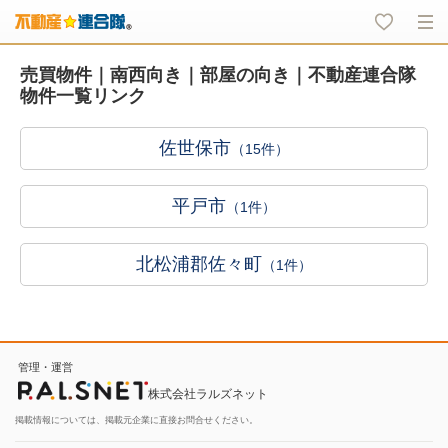
売買物件｜南西向き｜部屋の向き｜不動産連合隊
物件一覧リンク
佐世保市
（15件）
平戸市
（1件）
北松浦郡佐々町
（1件）
管理・運営
株式会社ラルズネット
掲載情報については、掲載元企業に直接お問合せください。