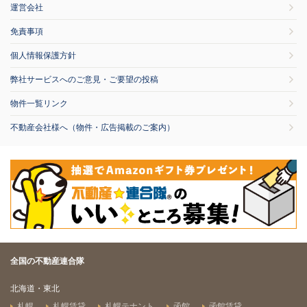
運営会社
免責事項
個人情報保護方針
弊社サービスへのご意見・ご要望の投稿
物件一覧リンク
不動産会社様へ（物件・広告掲載のご案内）
全国の不動産連合隊
北海道・東北
札幌
札幌賃貸
札幌テナント
函館
函館賃貸