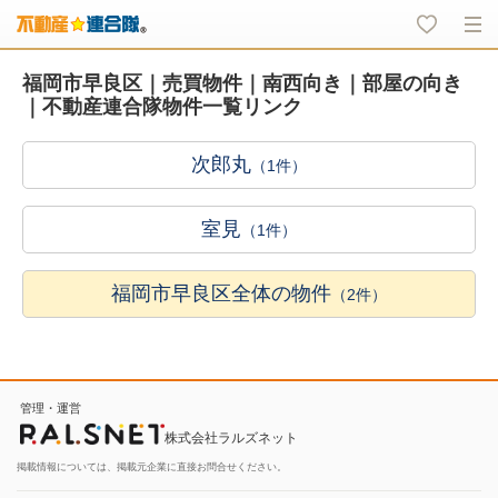
福岡市早良区｜売買物件｜南西向き｜部屋の向き
｜不動産連合隊物件一覧リンク
次郎丸
（1件）
室見
（1件）
福岡市早良区全体の物件
（2件）
管理・運営
株式会社ラルズネット
掲載情報については、掲載元企業に直接お問合せください。