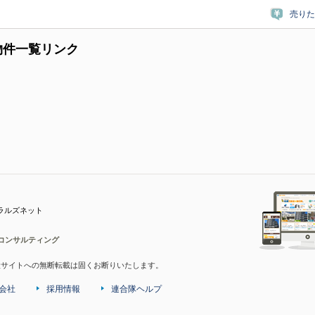
売りた
物件一覧リンク
ラルズネット
コンサルティング
産サイトへの無断転載は固くお断りいたします。
会社
採用情報
連合隊ヘルプ