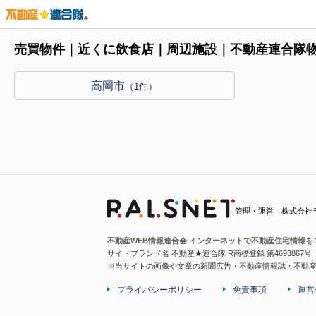
売買物件｜近くに飲食店｜周辺施設｜不動産連合隊
高岡市
（1件）
管理・運営 株式会社
不動産WEB情報連合会 インターネットで不動産住宅情報を
サイトブランド名 不動産★連合隊 R商標登録 第4693867号
※当サイトの画像や文章の新聞広告・不動産情報誌・不動
プライバシーポリシー
免責事項
運営