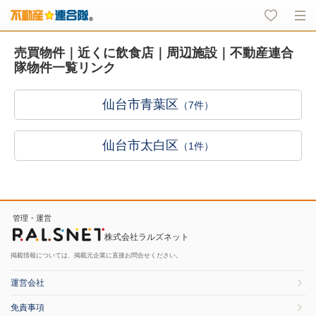
売買物件｜近くに飲食店｜周辺施設｜不動産連合
隊物件一覧リンク
仙台市青葉区
（7件）
仙台市太白区
（1件）
管理・運営
株式会社ラルズネット
掲載情報については、掲載元企業に直接お問合せください。
運営会社
免責事項