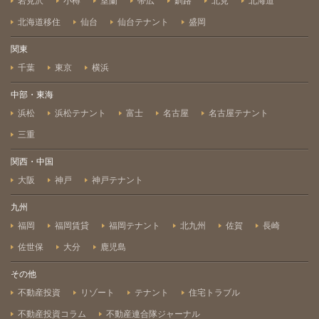
岩見沢
小樽
室蘭
帯広
釧路
北見
北海道
北海道移住
仙台
仙台テナント
盛岡
関東
千葉
東京
横浜
中部・東海
浜松
浜松テナント
富士
名古屋
名古屋テナント
三重
関西・中国
大阪
神戸
神戸テナント
九州
福岡
福岡賃貸
福岡テナント
北九州
佐賀
長崎
佐世保
大分
鹿児島
その他
不動産投資
リゾート
テナント
住宅トラブル
不動産投資コラム
不動産連合隊ジャーナル