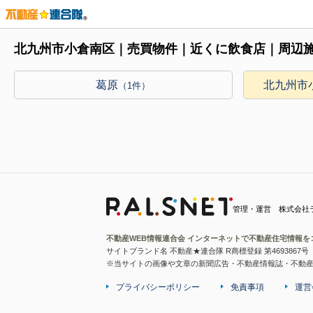
北九州市小倉南区｜売買物件｜近くに飲食店｜周辺
葛原
北九州市
（1件）
管理・運営 株式会社
不動産WEB情報連合会 インターネットで不動産住宅情報を
サイトブランド名 不動産★連合隊 R商標登録 第4693867号
※当サイトの画像や文章の新聞広告・不動産情報誌・不動
プライバシーポリシー
免責事項
運営