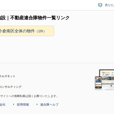
売りた
施設｜不動産連合隊物件一覧リンク
小倉南区全体の物件
（1件）
ラルズネット
コンサルティング
産サイトへの無断転載は固くお断りいたします。
会社
採用情報
連合隊ヘルプ