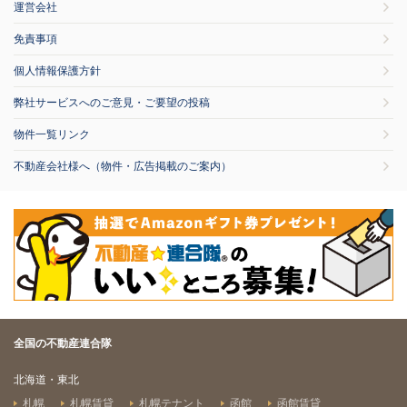
運営会社
免責事項
個人情報保護方針
弊社サービスへのご意見・ご要望の投稿
物件一覧リンク
不動産会社様へ（物件・広告掲載のご案内）
全国の不動産連合隊
北海道・東北
札幌
札幌賃貸
札幌テナント
函館
函館賃貸