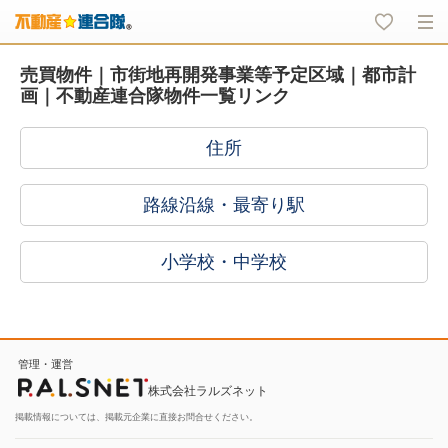
売買物件｜市街地再開発事業等予定区域｜都市計
画｜不動産連合隊物件一覧リンク
住所
路線沿線・最寄り駅
小学校・中学校
管理・運営
株式会社ラルズネット
掲載情報については、掲載元企業に直接お問合せください。