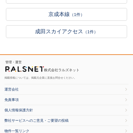
京成本線
（1件）
成田スカイアクセス
（1件）
管理・運営
株式会社ラルズネット
掲載情報については、掲載元企業に直接お問合せください。
運営会社
免責事項
個人情報保護方針
弊社サービスへのご意見・ご要望の投稿
物件一覧リンク