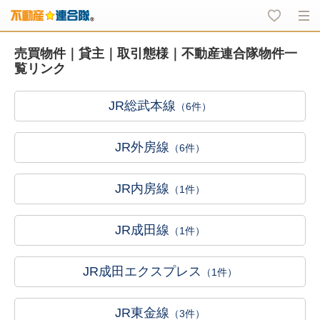
売買物件｜貸主｜取引態様｜不動産連合隊物件一
覧リンク
JR総武本線
（6件）
JR外房線
（6件）
JR内房線
（1件）
JR成田線
（1件）
JR成田エクスプレス
（1件）
JR東金線
（3件）