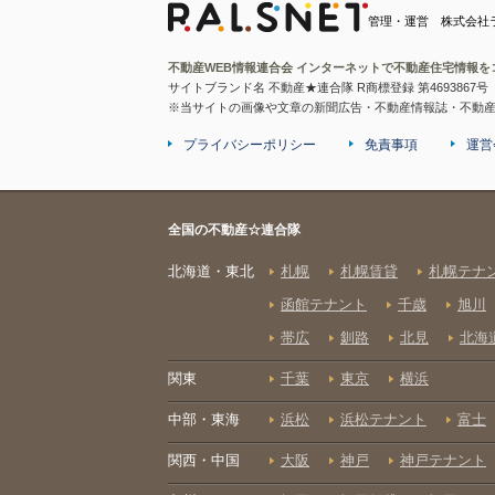
管理・運営 株式会社
不動産WEB情報連合会 インターネットで不動産住宅情報を
サイトブランド名 不動産★連合隊 R商標登録 第4693867号
※当サイトの画像や文章の新聞広告・不動産情報誌・不動
プライバシーポリシー
免責事項
運営