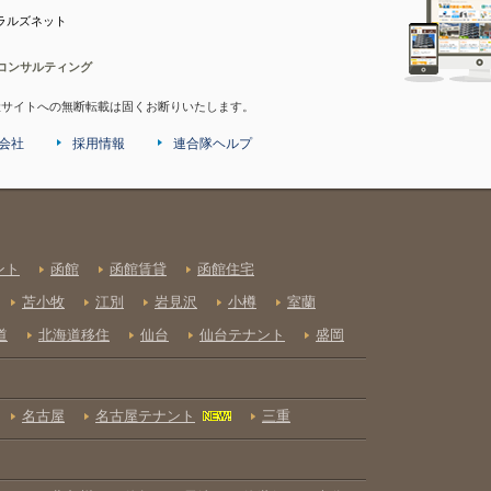
ラルズネット
コンサルティング
産サイトへの無断転載は固くお断りいたします。
会社
採用情報
連合隊ヘルプ