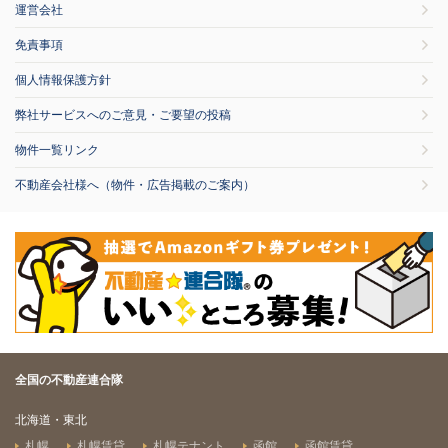
運営会社
免責事項
個人情報保護方針
弊社サービスへのご意見・ご要望の投稿
物件一覧リンク
不動産会社様へ（物件・広告掲載のご案内）
全国の不動産連合隊
北海道・東北
札幌
札幌賃貸
札幌テナント
函館
函館賃貸