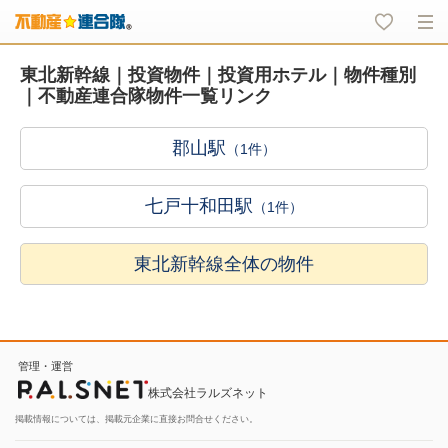
東北新幹線｜投資物件｜投資用ホテル｜物件種別
｜不動産連合隊物件一覧リンク
郡山駅
（1件）
七戸十和田駅
（1件）
東北新幹線全体の物件
管理・運営
株式会社ラルズネット
掲載情報については、掲載元企業に直接お問合せください。