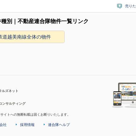
売りた
件種別｜不動産連合隊物件一覧リンク
鉄道越美南線全体の物件
ラルズネット
コンサルティング
産サイトへの無断転載は固くお断りいたします。
会社
採用情報
連合隊ヘルプ